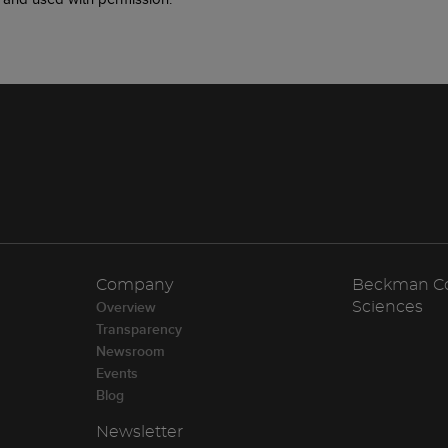
Company
Beckman Cou
Overview
Sciences
Transparency
Newsroom
Events
Blog
Newsletter