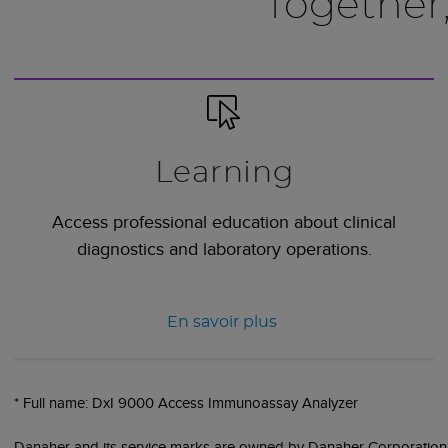
Together
Learning
Access professional education about clinical
diagnostics and laboratory operations.
En savoir plus
* Full name: DxI 9000 Access Immunoassay Analyzer
Danaher and its service marks are owned by Danaher Corporation