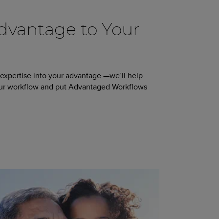
vantage to Your
 expertise into your advantage —we’ll help
our workflow and put Advantaged Workflows