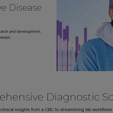
e Disease
search and development,
ssays.
hensive Diagnostic So
linical insights from a CBC to streamlining lab workflows