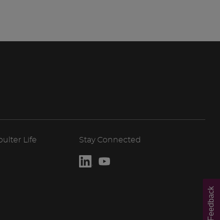
lter Life
Stay Connected
Feedback