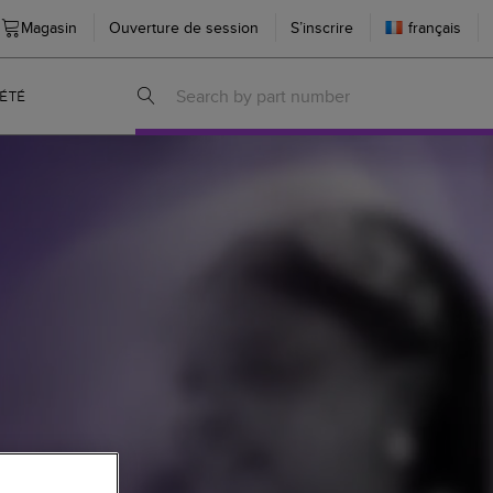
Magasin
Ouverture de session
S’inscrire
français
ÉTÉ