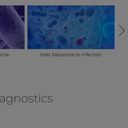
ance
Host Response to Infection
agnostics