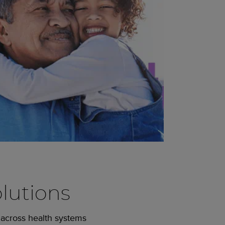
lutions
 across health systems