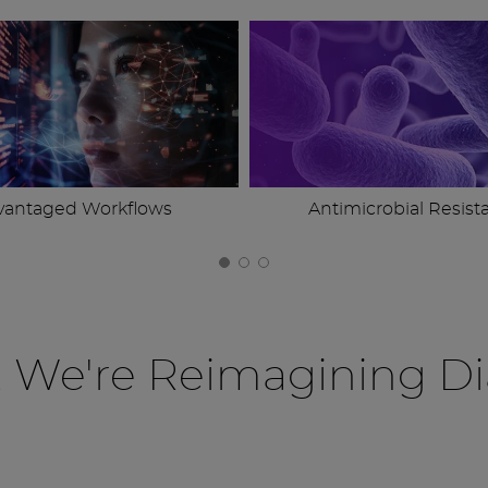
vantaged Workflows
Antimicrobial Resist
, We're Reimagining Di