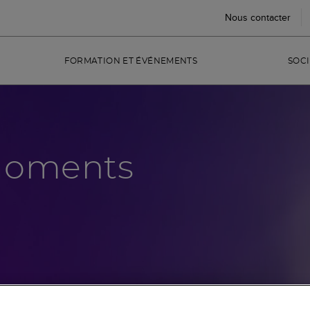
Nous contacter
FORMATION ET ÉVÉNEMENTS
SOCI
Moments