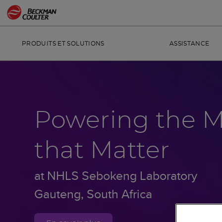
PRODUITS ET SOLUTIONS
ASSISTANCE
Powering the 
that Matter
at NHLS Sebokeng Laboratory
Gauteng, South Africa