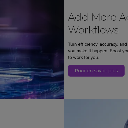
Add More Ad
Workflows
Turn efficiency, accuracy, and
you make it happen. Boost y
to work for you.
Pour en savoir plus