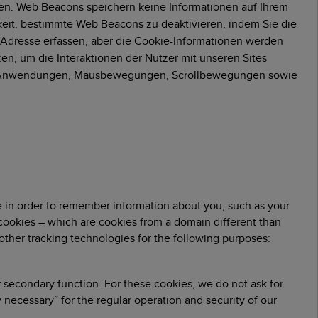
hen. Web Beacons speichern keine Informationen auf Ihrem
eit, bestimmte Web Beacons zu deaktivieren, indem Sie die
dresse erfassen, aber die Cookie-Informationen werden
n, um die Interaktionen der Nutzer mit unseren Sites
len Anwendungen, Mausbewegungen, Scrollbewegungen sowie
ice in order to remember information about you, such as your
y cookies – which are cookies from a domain different than
 other tracking technologies for the following purposes:
r secondary function. For these cookies, we do not ask for
 necessary” for the regular operation and security of our