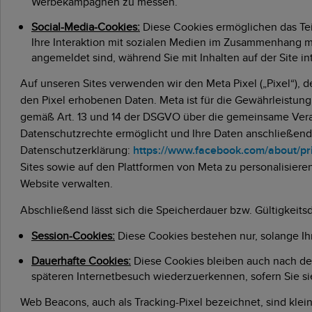
Werbekampagnen zu messen.
Social-Media-Cookies:
Diese Cookies ermöglichen das Tei
Ihre Interaktion mit sozialen Medien im Zusammenhang mit
angemeldet sind, während Sie mit Inhalten auf der Site i
Auf unseren Sites verwenden wir den Meta Pixel („Pixel“), d
den Pixel erhobenen Daten. Meta ist für die Gewährleistun
gemäß Art. 13 und 14 der DSGVO über die gemeinsame Verarb
Datenschutzrechte ermöglicht und Ihre Daten anschließend a
Datenschutzerklärung:
https://www.facebook.com/about/pr
Sites sowie auf den Plattformen von Meta zu personalisiere
Website verwalten.
Abschließend lässt sich die Speicherdauer bzw. Gültigkeits
Session-Cookies:
Diese Cookies bestehen nur, solange Ihr
Dauerhafte Cookies:
Diese Cookies bleiben auch nach de
späteren Internetbesuch wiederzuerkennen, sofern Sie si
Web Beacons, auch als Tracking-Pixel bezeichnet, sind klei