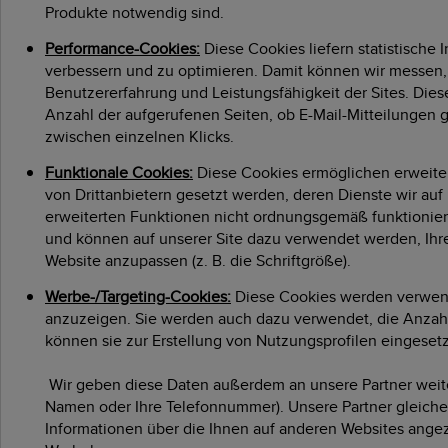
Produkte notwendig sind.
Performance-Cookies:
Diese Cookies liefern statistische
verbessern und zu optimieren. Damit können wir messen,
Benutzererfahrung und Leistungsfähigkeit der Sites. Die
Anzahl der aufgerufenen Seiten, ob E-Mail-Mitteilungen
zwischen einzelnen Klicks.
Funktionale Cookies:
Diese Cookies ermöglichen erweiter
von Drittanbietern gesetzt werden, deren Dienste wir auf
erweiterten Funktionen nicht ordnungsgemäß funktionieren
und können auf unserer Site dazu verwendet werden, Ihre E
Website anzupassen (z. B. die Schriftgröße).
Werbe-/Targeting-Cookies:
Diese Cookies werden verwende
anzuzeigen. Sie werden auch dazu verwendet, die Anza
können sie zur Erstellung von Nutzungsprofilen eingesetz
Wir geben diese Daten außerdem an unsere Partner weiter
Namen oder Ihre Telefonnummer). Unsere Partner gleichen
Informationen über die Ihnen auf anderen Websites angeze