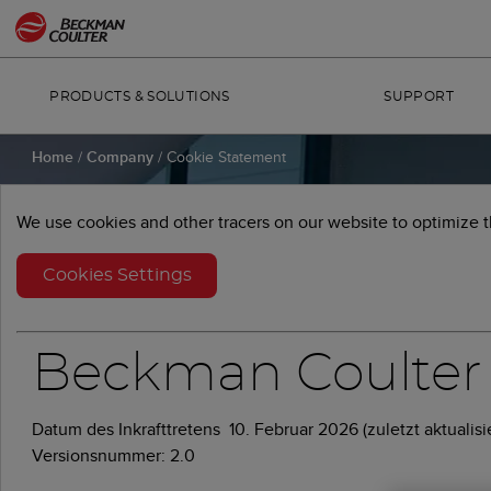
PRODUCTS & SOLUTIONS
SUPPORT
Home
/
Company
/
Cookie Statement
We use cookies and other tracers on our website to optimize the
Cookie Statement
Cookies Settings
Beckman Coulter
Datum des Inkrafttretens 10. Februar 2026 (zuletzt aktualisi
Versionsnummer: 2
.0