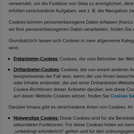
verwendet, um die Funktion von Sites zu ermöglichen, deren 
erfüllen verschiedene Aufgaben, wie z. B. die Navigation z
Cookies können personenbezogene Daten erfassen (hierzu ka
wir Ihre personenbezogenen Daten verarbeiten, finden Sie
Grundsätzlich lassen sich Cookies in zwei allgemeine Kate
wird.
Erstanbieter-Cookies:
Cookies, die vom Betreiber der Web
Drittanbieter-Cookies:
Cookies, die von einem anderen Anb
beispielsweise der Fall sein, wenn der von Ihnen besuch
oder Inhalte einbindet, die von einer Drittanbieter-Websi
Cookie-Richtlinien dieser Anbieter darüber, wie diese Coo
auf dieser Website Cookies setzen, finden Sie
Cookies Se
Darüber hinaus gibt es verschiedene Arten von Cookies. Im 
Notwendige Cookies:
Diese Cookies sind für die Bereits
sekundären Funktionen. Für diese Cookies holen wir keine
„unbedingt erforderlich“ gelten und für den ordnungsgemä