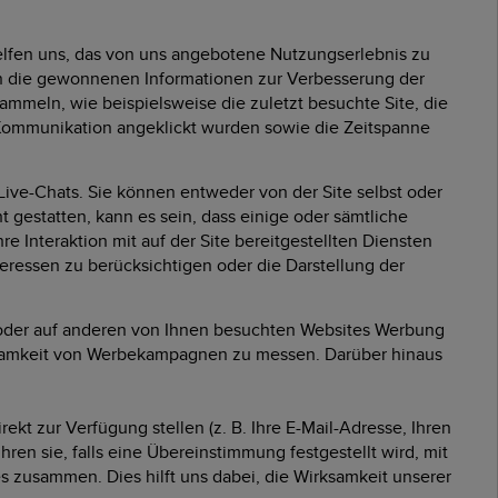
helfen uns, das von uns angebotene Nutzungserlebnis zu
en die gewonnenen Informationen zur Verbesserung der
mmeln, wie beispielsweise die zuletzt besuchte Site, die
-Kommunikation angeklickt wurden sowie die Zeitspanne
ve-Chats. Sie können entweder von der Site selbst oder
 gestatten, kann es sein, dass einige oder sämtliche
 Interaktion mit auf der Site bereitgestellten Diensten
teressen zu berücksichtigen oder die Darstellung der
 oder auf anderen von Ihnen besuchten Websites Werbung
ksamkeit von Werbekampagnen zu messen. Darüber hinaus
 zur Verfügung stellen (z. B. Ihre E-Mail-Adresse, Ihren
n sie, falls eine Übereinstimmung festgestellt wird, mit
s zusammen. Dies hilft uns dabei, die Wirksamkeit unserer