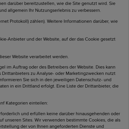
n darüber bereitzustellen, wie die Site genutzt wird. Sie
 und allgemein Ihr Nutzungserlebnis zu verbessern.
et Protokoll) zählen). Weitere Informationen darüber, wie
kie-Anbieter und der Website, auf der das Cookie gesetzt
dieser Website verarbeitet werden.
el im Auftrag oder des Betreibers der Website. Dies kann
s Drittanbieters zu Analyse- oder Marketingzwecken nutzt
 informieren Sie sich in den jeweiligen Datenschutz- und
 in ein Drittland erfolgt. Eine Liste der Drittanbieter, die
nf Kategorien einteilen:
rforderlich und erfüllen keine darüber hinausgehenden oder
auf unseren Sites. Wir verwenden bestimmte Cookies, die als
eitstellung der von Ihnen angeforderten Dienste und