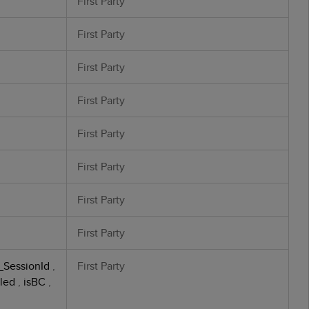
First Party
First Party
First Party
First Party
First Party
First Party
First Party
First Party
_SessionId
,
First Party
led
,
isBC
,