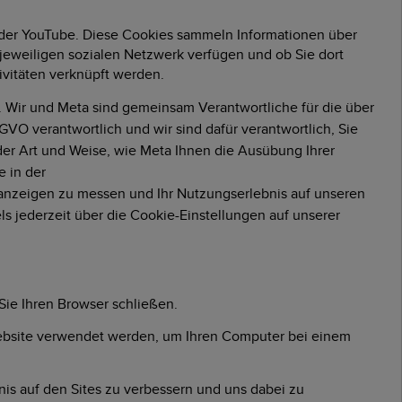
 oder YouTube. Diese Cookies sammeln Informationen über
 jeweiligen sozialen Netzwerk verfügen und ob Sie dort
tivitäten verknüpft werden.
rd. Wir und Meta sind gemeinsam Verantwortliche für die über
VO verantwortlich und wir sind dafür verantwortlich, Sie
der Art und Weise, wie Meta Ihnen die Ausübung Ihrer
e in der
eanzeigen zu messen und Ihr Nutzungserlebnis auf unseren
ls jederzeit über die Cookie-Einstellungen auf unserer
Sie Ihren Browser schließen.
ebsite verwendet werden, um Ihren Computer bei einem
nis auf den Sites zu verbessern und uns dabei zu