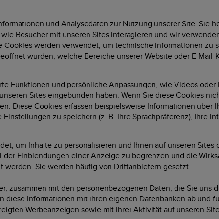
 Informationen und Analysedaten zur Nutzung unserer Site. Sie 
 wie Besucher mit unseren Sites interagieren und wir verwend
se Cookies werden verwendet, um technische Informationen zu sa
 geöffnet wurden, welche Bereiche unserer Website oder E-Mail
te Funktionen und persönliche Anpassungen, wie Videos oder Li
 unseren Sites eingebunden haben. Wenn Sie diese Cookies nicht
. Diese Cookies erfassen beispielsweise Informationen über Ihre
instellungen zu speichern (z. B. Ihre Sprachpräferenz), Ihre In
t, um Inhalte zu personalisieren und Ihnen auf unseren Sites
hl der Einblendungen einer Anzeige zu begrenzen und die Wir
t werden. Sie werden häufig von Drittanbietern gesetzt.
, zusammen mit den personenbezogenen Daten, die Sie uns direkt
 diese Informationen mit ihren eigenen Datenbanken ab und führe
igten Werbeanzeigen sowie mit Ihrer Aktivität auf unseren Site