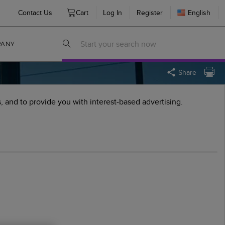
Contact Us
Cart
Log In
Register
English
PANY
Share
s, and to provide you with interest-based advertising.