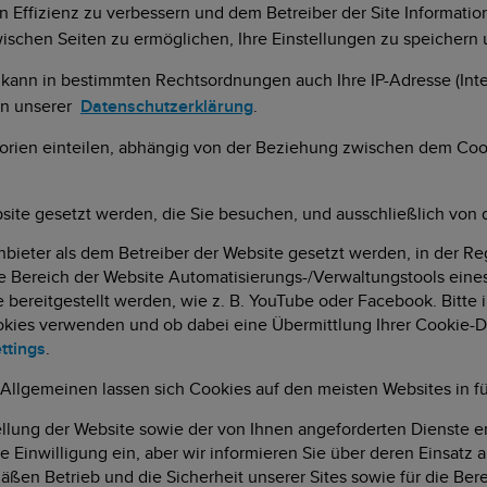
Effizienz zu verbessern und dem Betreiber der Site Informatione
wischen Seiten zu ermöglichen, Ihre Einstellungen zu speichern
nn in bestimmten Rechtsordnungen auch Ihre IP-Adresse (Intern
 in unserer
Datenschutzerklärung
.
gorien einteilen, abhängig von der Beziehung zwischen dem Coo
site gesetzt werden, die Sie besuchen, und ausschließlich von 
ieter als dem Betreiber der Website gesetzt werden, in der Reg
te Bereich der Website Automatisierungs-/Verwaltungstools eine
te bereitgestellt werden, wie z. B. YouTube oder Facebook. Bitte
kies verwenden und ob dabei eine Übermittlung Ihrer Cookie-Daten
ttings
.
Allgemeinen lassen sich Cookies auf den meisten Websites in fü
tellung der Website sowie der von Ihnen angeforderten Dienste e
 Einwilligung ein, aber wir informieren Sie über deren Einsatz 
ßen Betrieb und die Sicherheit unserer Sites sowie für die Ber